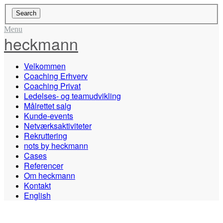
Menu
heckmann
Velkommen
Coaching Erhverv
Coaching Privat
Ledelses- og teamudvikling
Målrettet salg
Kunde-events
Netværksaktiviteter
Rekruttering
nots by heckmann
Cases
Referencer
Om heckmann
Kontakt
English