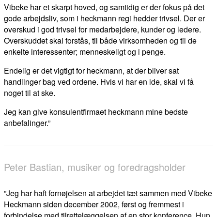
Vibeke har et skarpt hoved, og samtidig er der fokus på det
gode arbejdsliv, som i heckmann regi hedder trivsel. Der er
overskud i god trivsel for medarbejdere, kunder og ledere.
Overskuddet skal forstås, til både virksomheden og til de
enkelte interessenter; menneskeligt og i penge.
Endelig er det vigtigt for heckmann, at der bliver sat
handlinger bag ved ordene. Hvis vi har en ide, skal vi få
noget til at ske.
Jeg kan give konsulentfirmaet heckmann mine bedste
anbefalinger.”
Peter Bastian, musiker og foredragsholder
”Jeg har haft fornøjelsen at arbejdet tæt sammen med Vibeke
Heckmann siden december 2002, først og fremmest i
forbindelse med tilrettelæggelsen af en stor konference. Hun