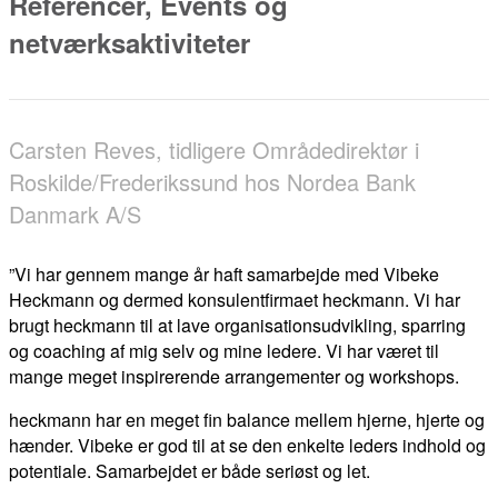
Referencer, Events og
netværksaktiviteter
Carsten Reves, tidligere Områdedirektør i
Roskilde/Frederikssund hos Nordea Bank
Danmark A/S
”Vi har gennem mange år haft samarbejde med Vibeke
Heckmann og dermed konsulentfirmaet heckmann. Vi har
brugt heckmann til at lave organisationsudvikling, sparring
og coaching af mig selv og mine ledere. Vi har været til
mange meget inspirerende arrangementer og workshops.
heckmann har en meget fin balance mellem hjerne, hjerte og
hænder. Vibeke er god til at se den enkelte leders indhold og
potentiale. Samarbejdet er både seriøst og let.