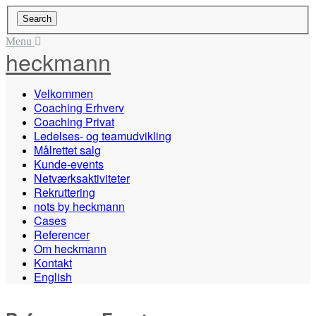
Menu
heckmann
Velkommen
Coaching Erhverv
Coaching Privat
Ledelses- og teamudvikling
Målrettet salg
Kunde-events
Netværksaktiviteter
Rekruttering
nots by heckmann
Cases
Referencer
Om heckmann
Kontakt
English