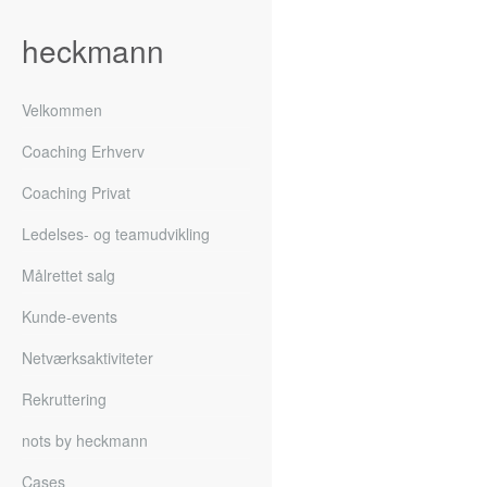
heckmann
Velkommen
Coaching Erhverv
Coaching Privat
Ledelses- og teamudvikling
Målrettet salg
Kunde-events
Netværksaktiviteter
Rekruttering
nots by heckmann
Cases